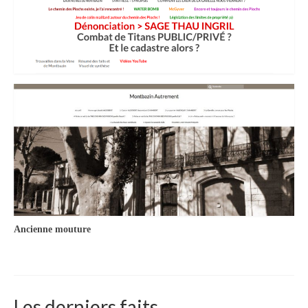
Le calvaire
d’André Trouche
Me contacter !
Ancienne mouture
Les derniers faits