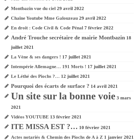
Montbazin vue du ciel
29 avril 2022
Chaîne Youtube Mme Galouzeau
29 avril 2022
En droit : Code Civil & Code Pénal
7 février 2022
André Trouche secrétaire de mairie Montbazin
18
juillet 2021
La Vène & ses dangers !
17 juillet 2021
Intempérie Allemagne… 191 Morts !
17 juillet 2021
Le Léthé des Piochs ?…
12 juillet 2021
Pourquoi des écarts de surface ?
14 avril 2021
Un site sur la bonne voie
3 mars
2021
Vidéos YOUTUBE
13 février 2021
ITE MISSA EST ?…
10 février 2021
Actes notariés & Chemin des Piochs de A à Z
1 janvier 2021