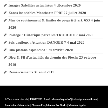
Images Satellites actualisées
4 décembre 2020
Zones inondables Montbazin PPRI
27 juillet 2020
Mur de soutènement & limites de propriété art. 653
4 juin
2020
Protégé : Historique parcelles TROUCHE
7 mai 2020
Sols argileux :
Attention DANGER ?
4 mai 2020
Una platana esplandida !
20 février 2020
Blog & Fil d’actualités du chemin des Piochs
23 octobre
2019
Remerciements
31 août 2019
© Tous droits réservés | TROUCHE | Email :
chemindespiochs[@robase]protonmail.com
|
Inondations Montbazin | Chemin d'exploitation des Piochs |
Mentions légales