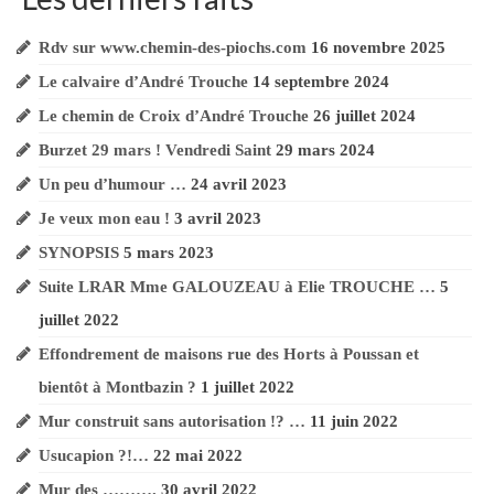
Rdv sur www.chemin-des-piochs.com
16 novembre 2025
Le calvaire d’André Trouche
14 septembre 2024
Le chemin de Croix d’André Trouche
26 juillet 2024
Burzet 29 mars ! Vendredi Saint
29 mars 2024
Un peu d’humour …
24 avril 2023
Je veux mon eau !
3 avril 2023
SYNOPSIS
5 mars 2023
Suite LRAR Mme GALOUZEAU à Elie TROUCHE …
5
juillet 2022
Effondrement de maisons rue des Horts à Poussan et
bientôt à Montbazin ?
1 juillet 2022
Mur construit sans autorisation !? …
11 juin 2022
Usucapion ?!…
22 mai 2022
Mur des ……….
30 avril 2022