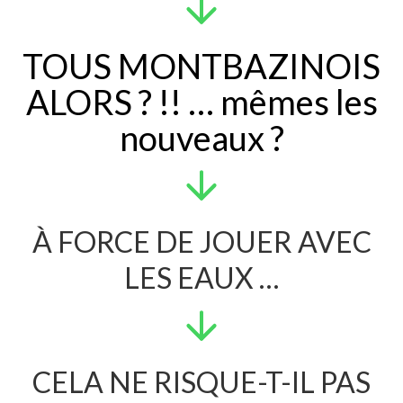
TOUS MONTBAZINOIS
ALORS ? !! … mêmes les
nouveaux ?
À FORCE DE JOUER AVEC
LES EAUX …
CELA NE RISQUE-T-IL PAS