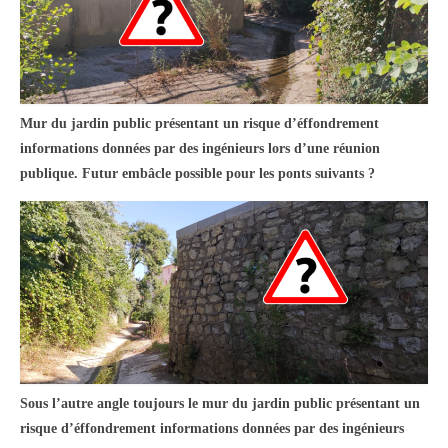
Mur du jardin public présentant un risque d’éffondrement
informations données par des ingénieurs lors d’une réunion
publique. Futur embâcle possible pour les ponts suivants ?
Sous l’autre angle toujours le mur du jardin public présentant un
risque d’éffondrement informations données par des ingénieurs