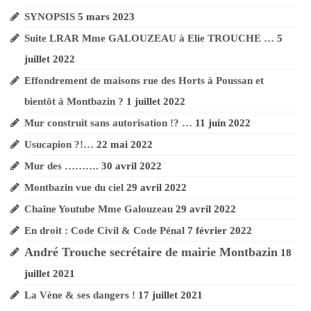
SYNOPSIS
5 mars 2023
Suite LRAR Mme GALOUZEAU à Elie TROUCHE …
5
juillet 2022
Effondrement de maisons rue des Horts à Poussan et
bientôt à Montbazin ?
1 juillet 2022
Mur construit sans autorisation !? …
11 juin 2022
Usucapion ?!…
22 mai 2022
Mur des ……….
30 avril 2022
Montbazin vue du ciel
29 avril 2022
Chaîne Youtube Mme Galouzeau
29 avril 2022
En droit : Code Civil & Code Pénal
7 février 2022
André Trouche secrétaire de mairie Montbazin
18
juillet 2021
La Vène & ses dangers !
17 juillet 2021