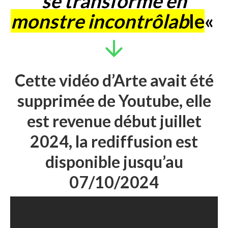
se transforme en
monstre incontrôlab
le
«
Cette vidéo d’Arte avait été
supprimée de Youtube, elle
est revenue début juillet
2024, la rediffusion est
disponible jusqu’au
07/10/2024