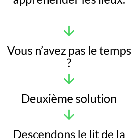
Vous n’avez pas le temps
?
Deuxième solution
Descendons le lit de la