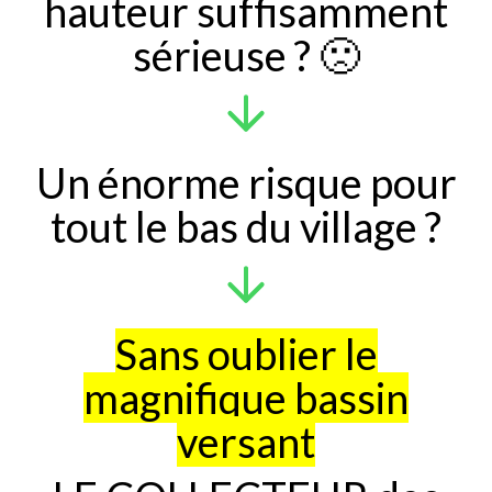
hauteur suffisamment
sérieuse ? 🙁
Un énorme risque pour
tout le bas du village ?
Sans oublier le
magnifique bassin
versant