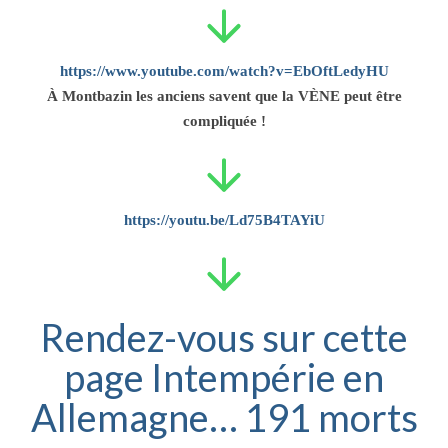
https://www.youtube.com/watch?v=EbOftLedyHU
À Montbazin les anciens savent que la VÈNE peut être
compliquée !
https://youtu.be/Ld75B4TAYiU
Rendez-vous sur cette
page Intempérie en
Allemagne… 191 morts