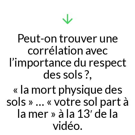
Peut-on trouver une
corrélation avec
l’importance du respect
des sols ?,
« la mort physique des
sols » … « votre sol part à
la mer » à la 13′ de la
vidéo.