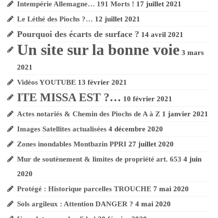
Intempérie Allemagne… 191 Morts !
17 juillet 2021
Le Léthé des Piochs ?…
12 juillet 2021
Pourquoi des écarts de surface ?
14 avril 2021
Un site sur la bonne voie
3 mars
2021
Vidéos YOUTUBE
13 février 2021
ITE MISSA EST ?…
10 février 2021
Actes notariés & Chemin des Piochs de A à Z
1 janvier 2021
Images Satellites actualisées
4 décembre 2020
Zones inondables Montbazin PPRI
27 juillet 2020
Mur de soutènement & limites de propriété art. 653
4 juin
2020
Protégé : Historique parcelles TROUCHE
7 mai 2020
Sols argileux :
Attention DANGER ?
4 mai 2020