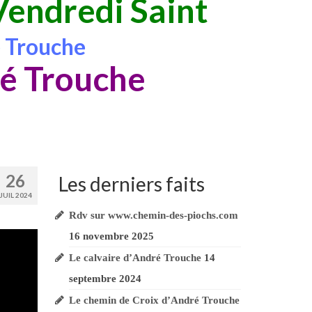
Vendredi Saint
é Trouche
ré Trouche
26
Les derniers faits
JUIL 2024
Rdv sur www.chemin-des-piochs.com
16 novembre 2025
Le calvaire d’André Trouche
14
septembre 2024
Le chemin de Croix d’André Trouche