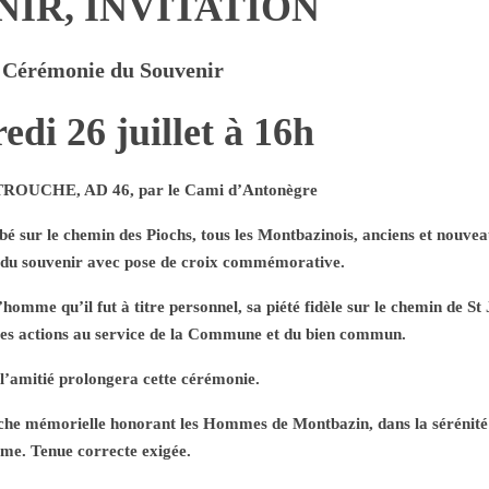
IR, INVITATION
 Cérémonie du Souvenir
edi 26 juillet à 16h
 TROUCHE, AD 46, par le Cami d’Antonègre
bé sur le chemin des Piochs, tous les Montbazinois, anciens et nouvea
 du souvenir avec pose de croix commémorative.
homme qu’il fut à titre personnel, sa piété fidèle sur le chemin de St 
 ses actions au service de la Commune et du bien commun.
l’amitié prolongera cette cérémonie.
e mémorielle honorant les Hommes de Montbazin, dans la sérénité 
lme. Tenue correcte exigée.