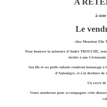
A
RETEN
à une
Le vendr
chez Monsieur Elie
Pour honorer la mémoire d’
André TROUCHE
, tom
invités à une Cérémonie
Son fils et ses petits enfants rendront hommage à l’
d’Antonègre, et à la droiture de
Un verre de 
Venez nombreux pour accompagner cette démarch
ca