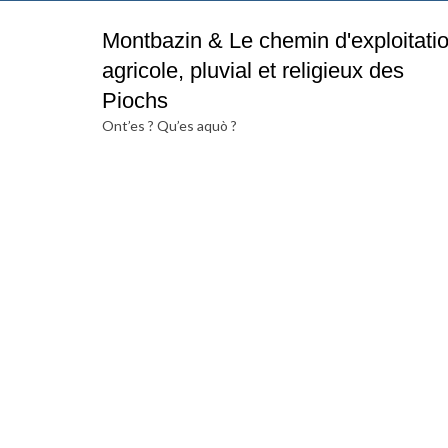
Montbazin & Le chemin d'exploitati
agricole, pluvial et religieux des
Piochs
Ont’es ? Qu’es aquò ?