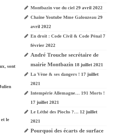
Montbazin vue du ciel
29 avril 2022
Chaîne Youtube Mme Galouzeau
29
avril 2022
En droit : Code Civil & Code Pénal
7
février 2022
André Trouche secrétaire de
mairie Montbazin
18 juillet 2021
ux, sont
La Vène & ses dangers !
17 juillet
2021
Julien
Intempérie Allemagne… 191 Morts !
17 juillet 2021
Le Léthé des Piochs ?…
12 juillet
et le
2021
Pourquoi des écarts de surface