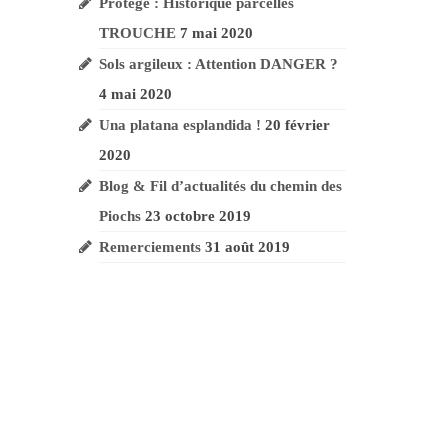
Protégé : Historique parcelles
TROUCHE
7 mai 2020
Sols argileux :
Attention DANGER ?
4 mai 2020
Una platana esplandida !
20 février
2020
Blog & Fil d’actualités du chemin des
Piochs
23 octobre 2019
Remerciements
31 août 2019