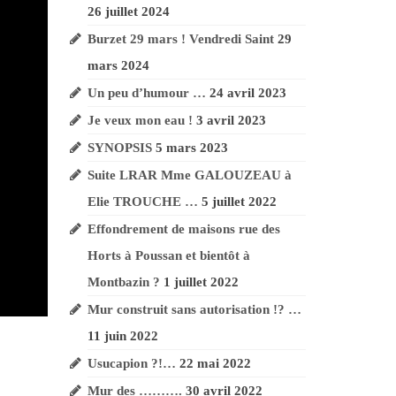
26 juillet 2024
Burzet 29 mars ! Vendredi Saint
29
mars 2024
Un peu d’humour …
24 avril 2023
Je veux mon eau !
3 avril 2023
SYNOPSIS
5 mars 2023
Suite LRAR Mme GALOUZEAU à
Elie TROUCHE …
5 juillet 2022
Effondrement de maisons rue des
Horts à Poussan et bientôt à
Montbazin ?
1 juillet 2022
Mur construit sans autorisation !? …
11 juin 2022
Usucapion ?!…
22 mai 2022
Mur des ……….
30 avril 2022