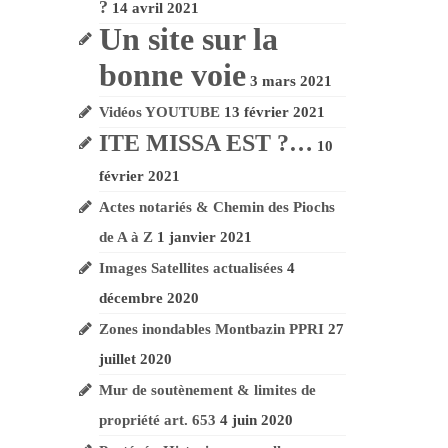
?
14 avril 2021
Un site sur la
bonne voie
3 mars 2021
Vidéos YOUTUBE
13 février 2021
ITE MISSA EST ?…
10
février 2021
Actes notariés & Chemin des Piochs
de A à Z
1 janvier 2021
Images Satellites actualisées
4
décembre 2020
Zones inondables Montbazin PPRI
27
juillet 2020
Mur de soutènement & limites de
propriété art. 653
4 juin 2020