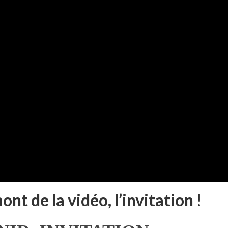
nt de la vidéo, l’invitation
!